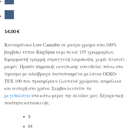
14,00
€
Κοντομάνικο Love Cannabis σε μαύρο χρώμα απο 100%
βαμβάκι τύπου RingSpun σεμι-πενιέ 155 γραμμαρίων.
Εφαρμοστή γραμμή, στρογγυλή λαιμόκοψη, χωρίς πλαϊνές
ραφές. Προϊόν ψηφιακής εκτύπωσης απευθείας πάνω στο
ύφασμα με αδιάβροχα πιστοποιημένα μελάνια OEKO-
TEX 100 που προσφέρουν ζωντανά χρώματα, ασφάλεια
και αντοχή στο χρόνο. Συμβουλευτείτε το
μεγεθολόγιο
στο κάτω μέρος της σελίδας μας. Εξαιρετική
ποιότητα κατασκευής.
S
M