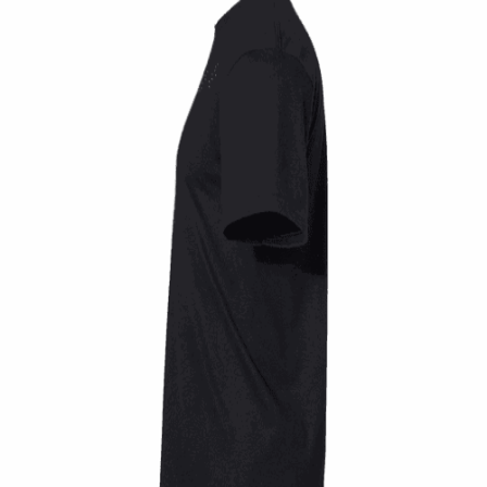
Quick View
UNISEX TSHIRT