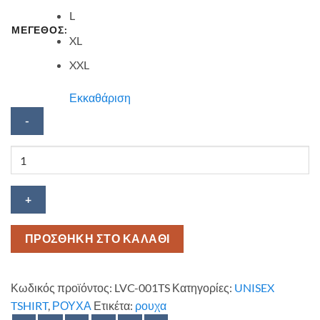
L
ΜΕΓΕΘΟΣ:
XL
XXL
Εκκαθάριση
Κοντομάνικο
Love
Cannabis
ποσότητα
ΠΡΟΣΘΗΚΗ ΣΤΟ ΚΑΛΑΘΙ
Κωδικός προϊόντος:
LVC-001TS
Κατηγορίες:
UNISEX
TSHIRT
,
ΡΟΥΧΑ
Ετικέτα:
ρουχα