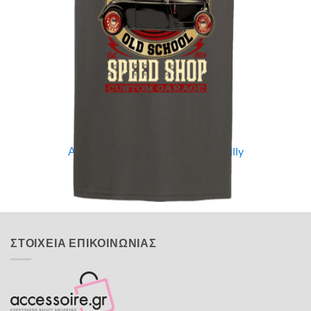
Quick View
UNISEX TSHIRT
Ανδρική μπλούζα Vintage Rockabilly
14,00
€
ΣΤΟΙΧΕΙΑ ΕΠΙΚΟΙΝΩΝΙΑΣ