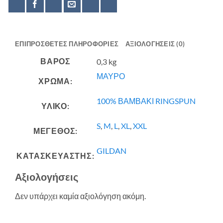
ΕΠΙΠΡΌΣΘΕΤΕΣ ΠΛΗΡΟΦΟΡΊΕΣ
ΑΞΙΟΛΟΓΉΣΕΙΣ (0)
ΒΆΡΟΣ
0,3 kg
ΜΑΥΡΟ
ΧΡΩΜΑ:
100% ΒΑΜΒΑΚΙ RINGSPUN
ΥΛΙΚΟ:
S
,
M
,
L
,
XL
,
XXL
ΜΕΓΕΘΟΣ:
GILDAN
ΚΑΤΑΣΚΕΥΑΣΤΗΣ:
Αξιολογήσεις
Δεν υπάρχει καμία αξιολόγηση ακόμη.