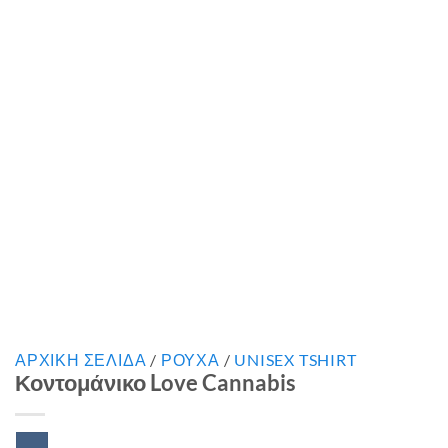
ΑΡΧΙΚΉ ΣΕΛΊΔΑ
/
ΡΟΥΧΑ
/
UNISEX TSHIRT
Κοντομάνικο Love Cannabis