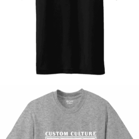
Quick View
ΠΑΙΔΙΚΑ
Tshirt Batmobile
12,00
€