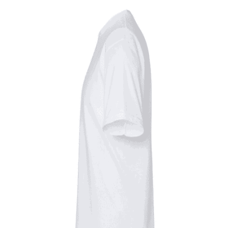
Quick View
UNISEX TSHIRT