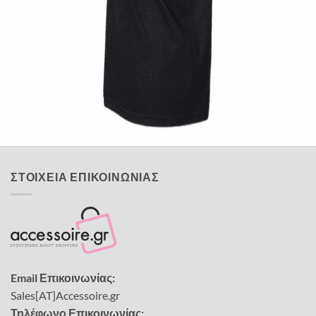
Quick View
UNISEX TSHIRT
Ανδρική μπλούζα Twin Pistons
14,00
€
ΣΤΟΙΧΕΙΑ ΕΠΙΚΟΙΝΩΝΙΑΣ
Email Επικοινωνίας:
Sales[AT]Accessoire.gr
Τηλέφωνο Επικοινωνίας: