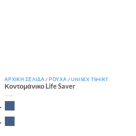
ΑΡΧΙΚΉ ΣΕΛΊΔΑ
/
ΡΟΥΧΑ
/
UNISEX TSHIRT
Κοντομάνικο Life Saver