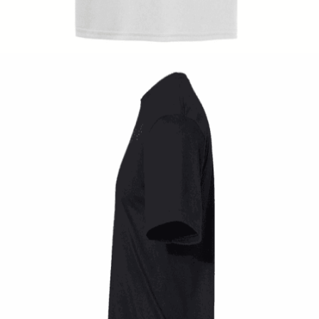
14,00
€