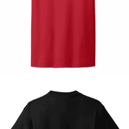
Quick View
ΠΑΙΔΙΚΑ
Tshirt Spider racer
12,00
€