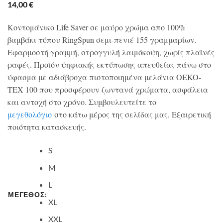
14,00
€
Κοντομάνικο Life Saver σε μαύρο χρώμα απο 100%
βαμβάκι τύπου RingSpun σεμι-πενιέ 155 γραμμαρίων.
Εφαρμοστή γραμμή, στρογγυλή λαιμόκοψη, χωρίς πλαϊνές
ραφές. Προϊόν ψηφιακής εκτύπωσης απευθείας πάνω στο
ύφασμα με αδιάβροχα πιστοποιημένα μελάνια OEKO-
TEX 100 που προσφέρουν ζωντανά χρώματα, ασφάλεια
και αντοχή στο χρόνο. Συμβουλευτείτε το
μεγεθολόγιο
στο κάτω μέρος της σελίδας μας. Εξαιρετική
ποιότητα κατασκευής.
S
M
L
ΜΕΓΕΘΟΣ:
XL
XXL