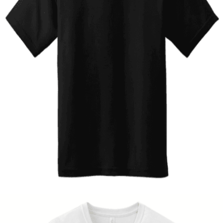
Quick View
ΠΑΙΔΙΚΑ
Tshirt Batmobile
12,00
€