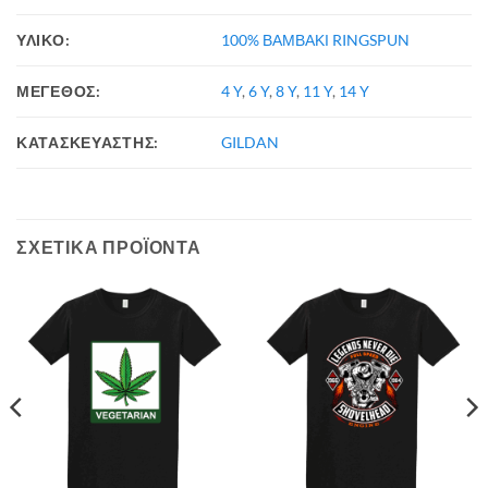
ΥΛΙΚΟ:
100% ΒΑΜΒΑΚΙ RINGSPUN
ΜΕΓΕΘΟΣ:
4 Y
,
6 Y
,
8 Y
,
11 Y
,
14 Y
ΚΑΤΑΣΚΕΥΑΣΤΗΣ:
GILDAN
ΣΧΕΤΙΚΆ ΠΡΟΪΌΝΤΑ