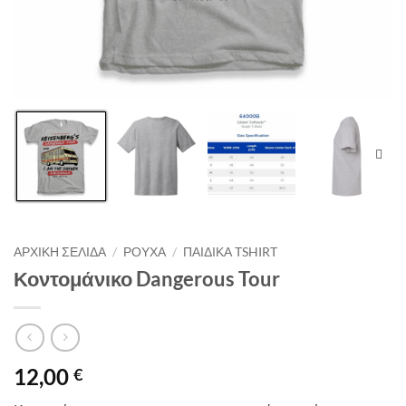
ΑΡΧΙΚΉ ΣΕΛΊΔΑ
/
ΡΟΥΧΑ
/
ΠΑΙΔΙΚΑ TSHIRT
Κοντομάνικο Dangerous Tour
12,00
€