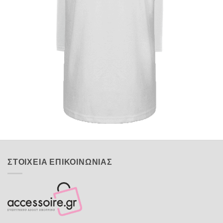
Quick View
UNISEX TSHIRT
Tshirt Greek Flag
14,00
€
ΣΤΟΙΧΕΙΑ ΕΠΙΚΟΙΝΩΝΙΑΣ