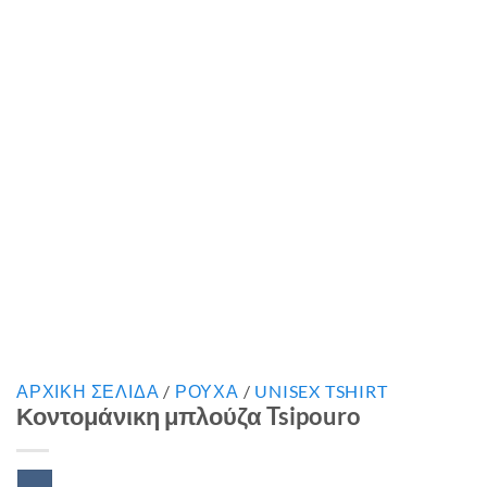
ΑΡΧΙΚΉ ΣΕΛΊΔΑ
/
ΡΟΥΧΑ
/
UNISEX TSHIRT
Κοντομάνικη μπλούζα Tsipouro