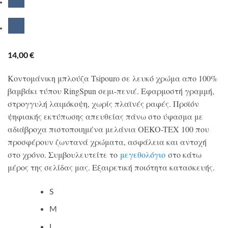
14,00
€
Κοντομάνικη μπλούζα Tsipouro σε λευκό χρώμα απο 100%
βαμβάκι τύπου RingSpun σεμι-πενιέ. Εφαρμοστή γραμμή,
στρογγυλή λαιμόκοψη, χωρίς πλαϊνές ραφές. Προϊόν
ψηφιακής εκτύπωσης απευθείας πάνω στο ύφασμα με
αδιάβροχα πιστοποιημένα μελάνια OEKO-TEX 100 που
προσφέρουν ζωντανά χρώματα, ασφάλεια και αντοχή
στο χρόνο. Συμβουλευτείτε το
μεγεθολόγιο
στο κάτω
μέρος της σελίδας μας. Εξαιρετική ποιότητα κατασκευής.
S
M
L