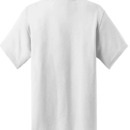
Quick View
ΠΑΙΔΙΚΑ TSHIRT
Tshirt Super Kart