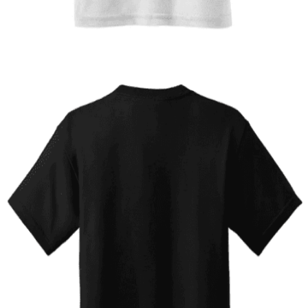
12,00
€