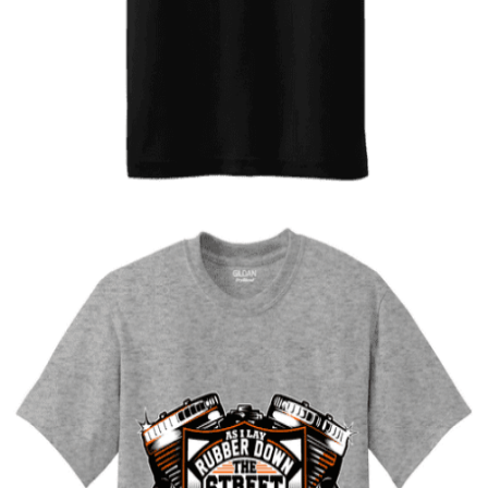
Quick View
ΠΑΙΔΙΚΑ TSHIRT
Tshirt Knight rider
12,00
€