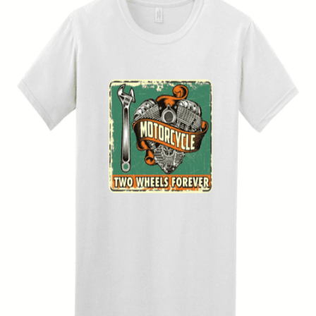
Quick View
UNISEX TSHIRT