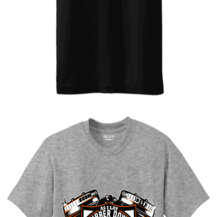
Quick View
ΠΑΙΔΙΚΑ
Tshirt Batmobile
12,00
€