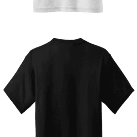
12,00
€