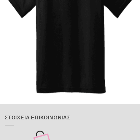
Quick View
ΠΑΙΔΙΚΑ
Tshirt Batmobile
12,00
€
ΣΤΟΙΧΕΙΑ ΕΠΙΚΟΙΝΩΝΙΑΣ