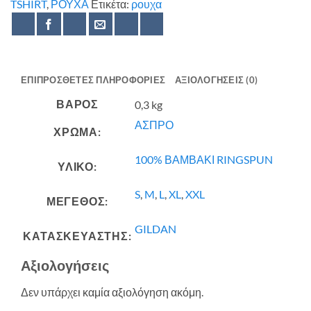
TSHIRT
,
ΡΟΥΧΑ
Ετικέτα:
ρουχα
ΕΠΙΠΡΌΣΘΕΤΕΣ ΠΛΗΡΟΦΟΡΊΕΣ
ΑΞΙΟΛΟΓΉΣΕΙΣ (0)
ΒΆΡΟΣ
0,3 kg
ΑΣΠΡΟ
ΧΡΩΜΑ:
100% ΒΑΜΒΑΚΙ RINGSPUN
ΥΛΙΚΟ:
S
,
M
,
L
,
XL
,
XXL
ΜΕΓΕΘΟΣ:
GILDAN
ΚΑΤΑΣΚΕΥΑΣΤΗΣ:
Αξιολογήσεις
Δεν υπάρχει καμία αξιολόγηση ακόμη.