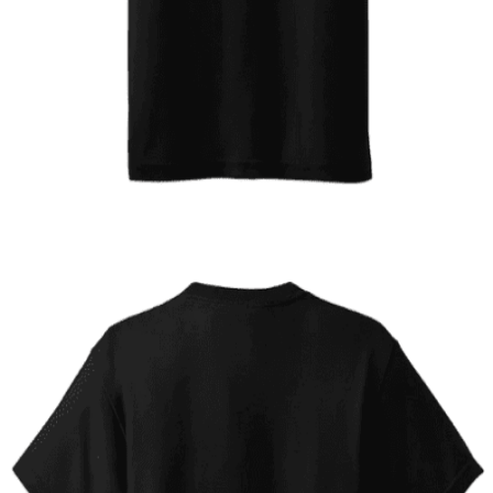
Quick View
ΠΑΙΔΙΚΑ TSHIRT
Tshirt Harley Quinn
12,00
€