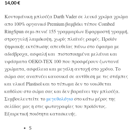
14,00
€
Κοντομάνικη μπλούζα Darth Vader σε λευκό χρώμα χρώμα
απο 100% οργανικό Premium βαμβάκι τύπου Combed
RingSpun σεμι-πενιέ 155 γραμμαρίων Εφαρμοστή γραμμή,
στρογγυλή λαιμόκοψη, χωρίς πλαϊνές ραφές. Προϊόν
ψηφιακής εκτύπωσης απευθείας πάνω στο ύφασμα με
αδιάβροχα, ασφαλή και πιστοποιημένα μελάνια και
υφάσματα OEKO-TEX 100 που προσφέρουν ζωντανά
χρώματα, ασφάλεια και μεγάλη αντοχή στο χρόνο. Το
σώμα σας αναπνέει κανονικά σε αντίθεση με τις στάμπες
και υλικά Plastisol και το τύπωμα δεν το νοιώθεται
καθόλου στο σώμα σας και δεν βαραίνει την μπλούζα.
Συμβουλευτείτε το
μεγεθολόγιο
στο κάτω μέρος της
σελίδας μας η στις φωτογραφίες του προϊόντος.
Εξαιρετική ποιότητα κατασκευής.
S