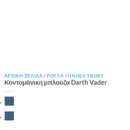
ΑΡΧΙΚΉ ΣΕΛΊΔΑ
/
ΡΟΥΧΑ
/
UNISEX TSHIRT
Κοντομάνικη μπλούζα Darth Vader