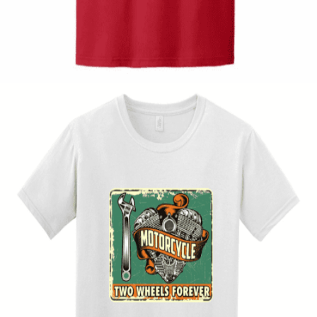
Tshirt Spider racer
12,00
€