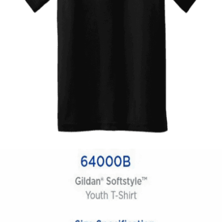
Quick View
ΠΑΙΔΙΚΑ TSHIRT
Tshirt Greece
12,00
€