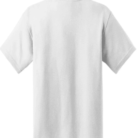
Quick View
ΠΑΙΔΙΚΑ TSHIRT
Tshirt Super Kart