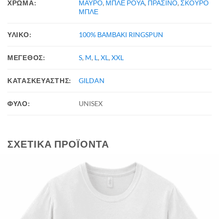
ΧΡΩΜΑ:
ΜΑΥΡΟ
,
ΜΠΛΕ ΡΟΥΑ
,
ΠΡΑΣΙΝΟ
,
ΣΚΟΥΡΟ
ΜΠΛΕ
ΥΛΙΚΟ:
100% ΒΑΜΒΑΚΙ RINGSPUN
ΜΕΓΕΘΟΣ:
S
,
M
,
L
,
XL
,
XXL
ΚΑΤΑΣΚΕΥΑΣΤΗΣ:
GILDAN
ΦΥΛΟ:
UNISEX
ΣΧΕΤΙΚΆ ΠΡΟΪΌΝΤΑ