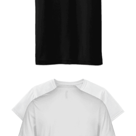
Quick View
ΠΑΙΔΙΚΑ TSHIRT
Tshirt Knight rider
12,00
€