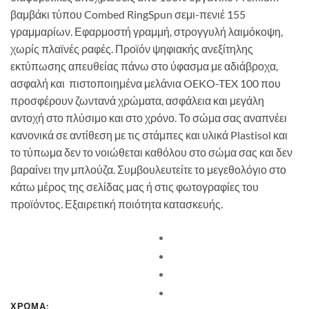
βαμβάκι τύπου Combed RingSpun σεμι-πενιέ 155
γραμμαρίων. Εφαρμοστή γραμμή, στρογγυλή λαιμόκοψη,
χωρίς πλαϊνές ραφές. Προϊόν ψηφιακής ανεξίτηλης
εκτύπωσης απευθείας πάνω στο ύφασμα με αδιάβροχα,
ασφαλή και πιστοποιημένα μελάνια OEKO-TEX 100 που
προσφέρουν ζωντανά χρώματα, ασφάλεια και μεγάλη
αντοχή στο πλύσιμο και στο χρόνο. Το σώμα σας αναπνέει
κανονικά σε αντίθεση με τις στάμπες και υλικά Plastisol και
το τύπωμα δεν το νοιώθεται καθόλου στο σώμα σας και δεν
βαραίνει την μπλούζα. Συμβουλευτείτε το μεγεθολόγιο στο
κάτω μέρος της σελίδας μας ή στις φωτογραφίες του
προϊόντος. Εξαιρετική ποιότητα κατασκευής.
ΧΡΩΜΑ: