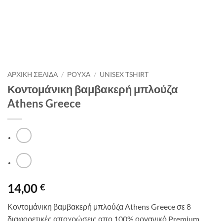
ΑΡΧΙΚΉ ΣΕΛΊΔΑ
/
ΡΟΥΧΑ
/
UNISEX TSHIRT
Κοντομάνικη βαμβακερή μπλούζα
Athens Greece
14,00
€
Κοντομάνικη βαμβακερή μπλούζα Athens Greece σε 8
διαφορετικές αποχρώσεις απο 100% οργανικό Premium