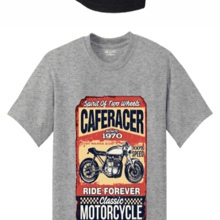
14,00
€