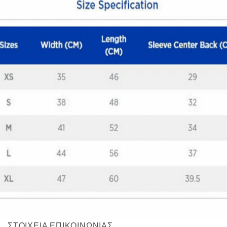
Quick View
ΠΑΙΔΙΚΑ TSHIRT
Μπλούζα Samurai Biker
12,00
€
ΣΤΟΙΧΕΙΑ ΕΠΙΚΟΙΝΩΝΙΑΣ