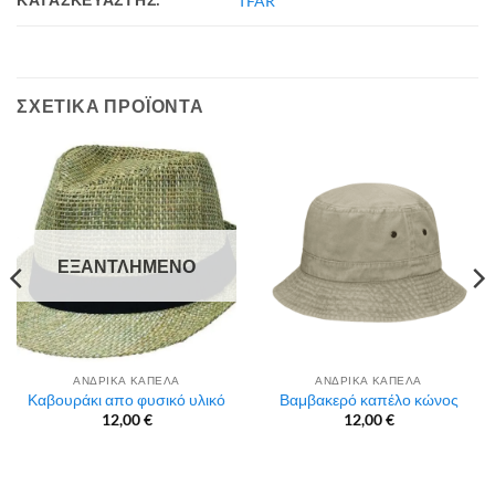
TFAR
ΣΧΕΤΙΚΆ ΠΡΟΪΌΝΤΑ
ΕΞΑΝΤΛΗΜΈΝΟ
ΑΝΔΡΙΚΑ ΚΑΠΕΛΑ
ΑΝΔΡΙΚΑ ΚΑΠΕΛΑ
Καβουράκι απο φυσικό υλικό
Βαμβακερό καπέλο κώνος
12,00
€
12,00
€