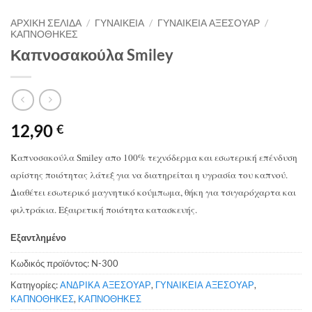
ΑΡΧΙΚΉ ΣΕΛΊΔΑ
/
ΓΥΝΑΙΚΕΙΑ
/
ΓΥΝΑΙΚΕΙΑ ΑΞΕΣΟΥΑΡ
/
ΚΑΠΝΟΘΗΚΕΣ
Καπνοσακούλα Smiley
12,90
€
Καπνοσακούλα Smiley απο 100% τεχνόδερμα και εσωτερική επένδυση
αρίστης ποιότητας λάτεξ για να διατηρείται η υγρασία του καπνού.
Διαθέτει εσωτερικό μαγνητικό κούμπωμα, θήκη για τσιγαρόχαρτα και
φιλτράκια. Εξαιρετική ποιότητα κατασκευής.
Εξαντλημένο
Κωδικός προϊόντος:
N-300
Κατηγορίες:
ΑΝΔΡΙΚΑ ΑΞΕΣΟΥΑΡ
,
ΓΥΝΑΙΚΕΙΑ ΑΞΕΣΟΥΑΡ
,
ΚΑΠΝΟΘΗΚΕΣ
,
ΚΑΠΝΟΘΗΚΕΣ