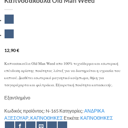
Καπνοσακούλα Old Man Weed
12,90
€
Καπνοσακούλα Old Man Weed απο 100% τεχνόδερμα και εσωτερική
επένδυση αρίστης ποιότητας λάτεξ για να διατηρείται η υγρασία του
καπνού. Διαθέτει εσωτερικό μαγνητικό κούμπωμα, θήκη για
τσιγαρόχαρτα και φιλτράκια. Εξαιρετική ποιότητα κατασκευής.
Εξαντλημένο
Κωδικός προϊόντος:
N-165
Κατηγορίες:
ΑΝΔΡΙΚΑ
ΑΞΕΣΟΥΑΡ
,
ΚΑΠΝΟΘΗΚΕΣ
Ετικέτα:
ΚΑΠΝΟΘΗΚΕΣ