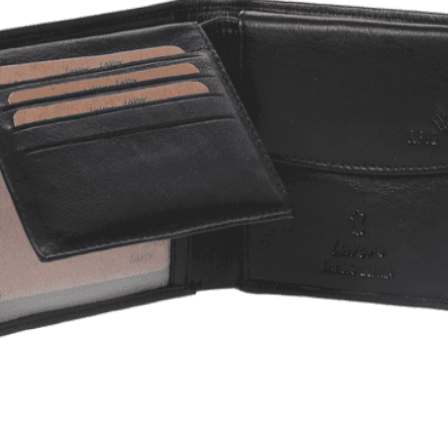
Quick View
Εξαντλημένο
ΑΝΔΡΙΚΑ ΠΟΡΤΟΦΟΛΙΑ
Οριζόντιο δερμάτινο πορτοφόλι Lavor
20,50
€