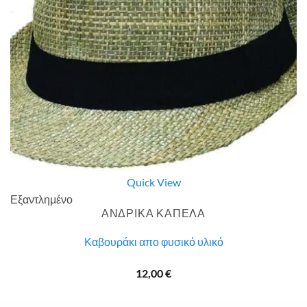
Quick View
Εξαντλημένο
ΑΝΔΡΙΚΑ ΚΑΠΕΛΑ
Καβουράκι απο φυσικό υλικό
12,00
€