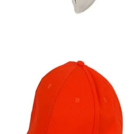
Quick View
Εξαντλημένο
ΑΝΔΡΙΚΕΣ ΖΩΝΕΣ
Στρατιωτικός ιμάντας
4,00
€