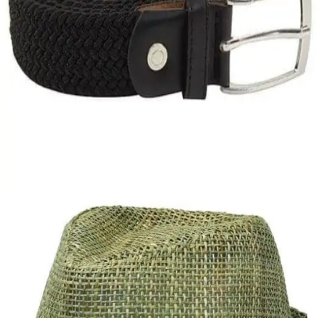
Quick View
Εξαντλημένο
ΑΝΔΡΙΚΕΣ ΖΩΝΕΣ
Ελαστικός ιμάντας
8,00
€