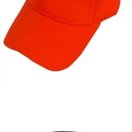
Quick View
ΑΝΔΡΙΚΑ ΚΑΠΕΛΑ
Τζόκευ καπέλο μονόχρωμο
5,00
€