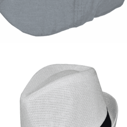
Εξαντλημένο
ΑΝΔΡΙΚΑ ΚΑΠΕΛΑ
Καλοκαιρινή τραγιάσκα Oxford
7,00
€