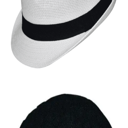
Quick View
Εξαντλημένο
ΑΝΔΡΙΚΑ ΚΑΠΕΛΑ
Καβουράκι Stamion Accessories
10,00
€