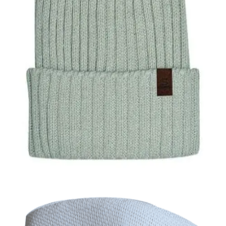
Quick View
Εξαντλημένο
ΑΝΔΡΙΚΑ ΣΚΟΥΦΙΑ
Ανδρικό σκουφί Stamion Accessories
10,00
€