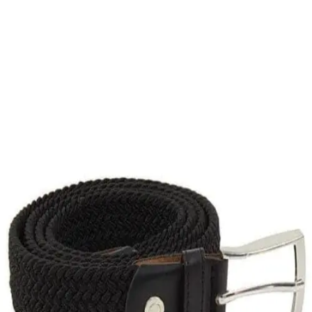
10,00
€