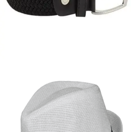
Quick View
Εξαντλημένο
ΑΝΔΡΙΚΕΣ ΖΩΝΕΣ
Ελαστικός ιμάντας
8,00
€