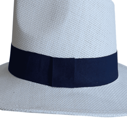
Quick View
Εξαντλημένο
ΑΝΔΡΙΚΑ
Fedora με μπλε κορδέλα