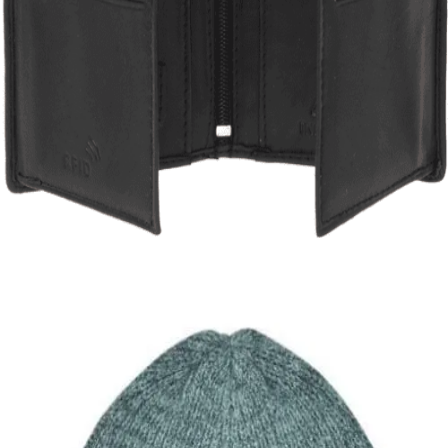
Quick View
Εξαντλημένο
ΑΝΔΡΙΚΑ ΠΟΡΤΟΦΟΛΙΑ
Μικρό πορτοφόλι Lavor 1-3308
17,00
€