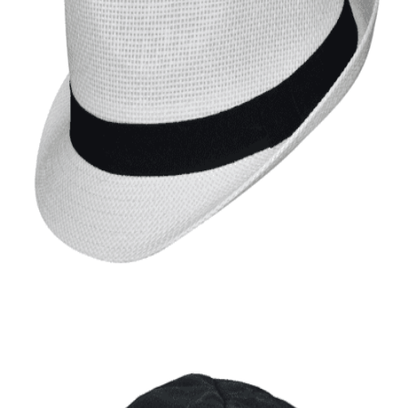
Quick View
Εξαντλημένο
ΑΝΔΡΙΚΑ ΚΑΠΕΛΑ
Καβουράκι Stamion Accessories
10,00
€