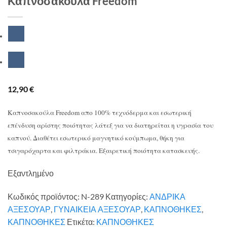
Καπνοσακούλα Freedom
12,90
€
Καπνοσακούλα Freedom απο 100% τεχνόδερμα και εσωτερική
επένδυση αρίστης ποιότητας λάτεξ για να διατηρείται η υγρασία του
καπνού. Διαθέτει εσωτερικό μαγνητικό κούμπωμα, θήκη για
τσιγαρόχαρτα και φιλτράκια. Εξαιρετική ποιότητα κατασκευής.
Εξαντλημένο
Κωδικός προϊόντος:
N-289
Κατηγορίες:
ΑΝΔΡΙΚΑ
ΑΞΕΣΟΥΑΡ
,
ΓΥΝΑΙΚΕΙΑ ΑΞΕΣΟΥΑΡ
,
ΚΑΠΝΟΘΗΚΕΣ
,
ΚΑΠΝΟΘΗΚΕΣ
Ετικέτα:
ΚΑΠΝΟΘΗΚΕΣ