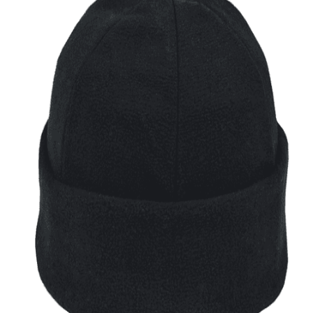
Quick View
Εξαντλημένο
ΑΝΔΡΙΚΑ ΣΚΟΥΦΙΑ
Ανδρικό σκουφί φλις Stamion