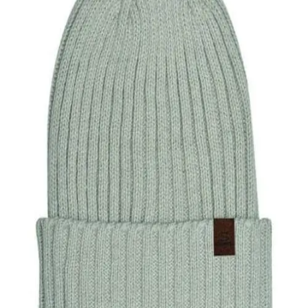
Quick View
Εξαντλημένο
ΑΝΔΡΙΚΑ ΣΚΟΥΦΙΑ
Ανδρικό σκουφί Stamion Accessories