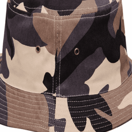
Quick View
Εξαντλημένο
ΑΝΔΡΙΚΑ ΚΑΠΕΛΑ
Κώνος καμουφλάζ Stamion