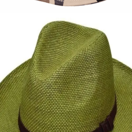
8,00
€