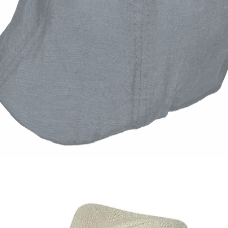
Quick View
Εξαντλημένο
ΑΝΔΡΙΚΑ ΚΑΠΕΛΑ
Καλοκαιρινή τραγιάσκα Oxford
7,00
€