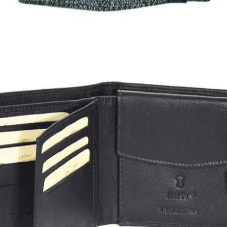
7,00
€