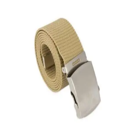
Quick View
Εξαντλημένο
ΑΝΔΡΙΚΕΣ ΖΩΝΕΣ
Στρατιωτικός ιμάντας