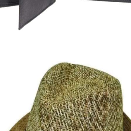
Quick View
Εξαντλημένο
ΑΝΔΡΙΚΑ ΠΟΡΤΟΦΟΛΙΑ
Δερμάτινο πορτοφόλι Lavor με ραμμένο σχέδιο
26,00
€