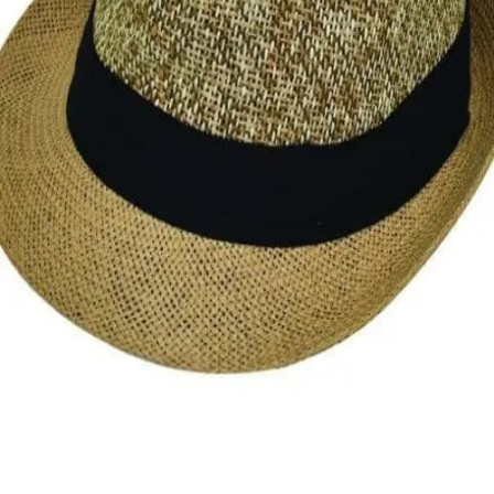
Quick View
Εξαντλημένο
ΑΝΔΡΙΚΑ ΚΑΠΕΛΑ
Καβουράκι Summer
9,00
€