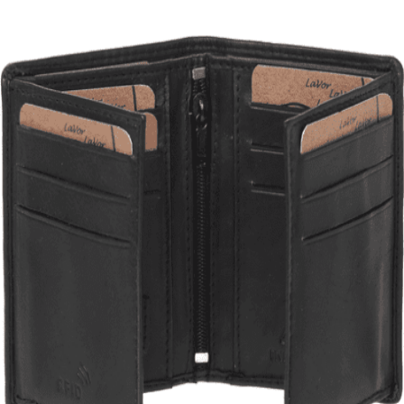
Quick View
Εξαντλημένο
ΑΝΔΡΙΚΑ ΠΟΡΤΟΦΟΛΙΑ