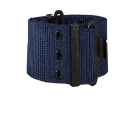
Quick View
Εξαντλημένο
ΑΝΔΡΙΚΕΣ ΖΩΝΕΣ
Ζώνη εργασίας ΑΤ
4,00
€