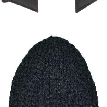
Μικρό πορτοφόλι Lavor 1-3308
17,00
€