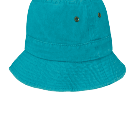
Quick View
ΑΝΔΡΙΚΑ ΚΑΠΕΛΑ
Βαμβακερό καπέλο κώνος
12,00
€