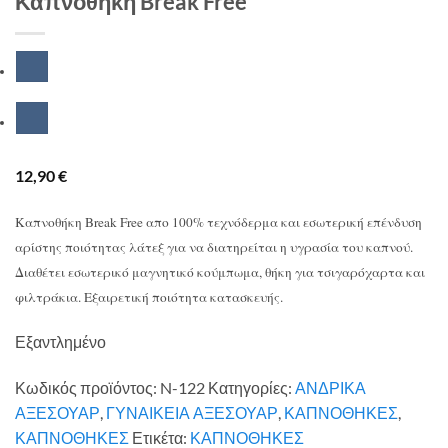
Καπνοθήκη Break Free
12,90
€
Καπνοθήκη Break Free απο 100% τεχνόδερμα και εσωτερική επένδυση
αρίστης ποιότητας λάτεξ για να διατηρείται η υγρασία του καπνού.
Διαθέτει εσωτερικό μαγνητικό κούμπωμα, θήκη για τσιγαρόχαρτα και
φιλτράκια. Εξαιρετική ποιότητα κατασκευής.
Εξαντλημένο
Κωδικός προϊόντος:
N-122
Κατηγορίες:
ΑΝΔΡΙΚΑ
ΑΞΕΣΟΥΑΡ
,
ΓΥΝΑΙΚΕΙΑ ΑΞΕΣΟΥΑΡ
,
ΚΑΠΝΟΘΗΚΕΣ
,
ΚΑΠΝΟΘΗΚΕΣ
Ετικέτα:
ΚΑΠΝΟΘΗΚΕΣ