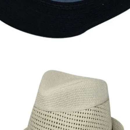
Εξαντλημένο
ΑΝΔΡΙΚΑ ΚΑΠΕΛΑ
Ανδρική ψάθινη ρεπούμπλικα
10,00
€