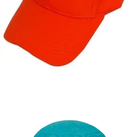
Quick View
ΑΝΔΡΙΚΑ ΚΑΠΕΛΑ
Τζόκευ καπέλο μονόχρωμο
5,00
€