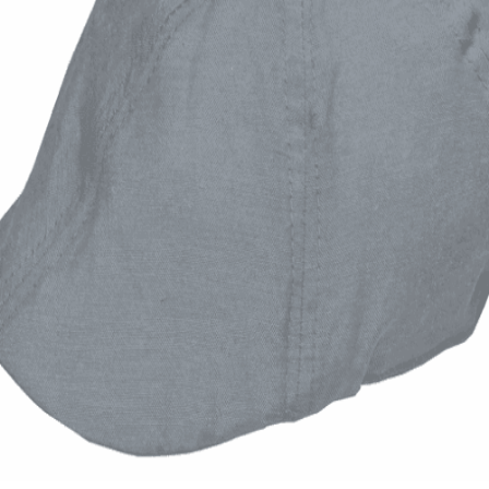
Quick View
Εξαντλημένο
ΑΝΔΡΙΚΑ ΚΑΠΕΛΑ
Καλοκαιρινή τραγιάσκα Oxford
7,00
€