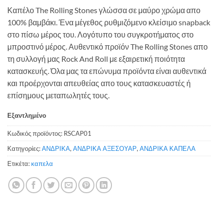
Καπέλο The Rolling Stones γλώσσα σε μαύρο χρώμα απο
100% βαμβάκι. Ένα μέγεθος ρυθμιζόμενο κλείσιμο snapback
στο πίσω μέρος του. Λογότυπο του συγκροτήματος στο
μπροστινό μέρος. Αυθεντικό προϊόν The Rolling Stones απο
τη συλλογή μας Rock And Roll με εξαιρετική ποιότητα
κατασκευής. Όλα μας τα επώνυμα προϊόντα είναι αυθεντικά
και προέρχονται απευθείας απο τους κατασκευαστές ή
επίσημους μεταπωλητές τους.
Εξαντλημένο
Κωδικός προϊόντος:
RSCAP01
Κατηγορίες:
ΑΝΔΡΙΚΑ
,
ΑΝΔΡΙΚΑ ΑΞΕΣΟΥΑΡ
,
ΑΝΔΡΙΚΑ ΚΑΠΕΛΑ
Ετικέτα:
καπελα