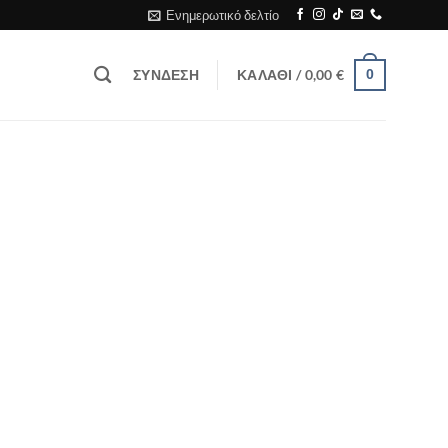
Ενημερωτικό δελτίο
ΣΎΝΔΕΣΗ
ΚΑΛΆΘΙ /
0,00
€
0