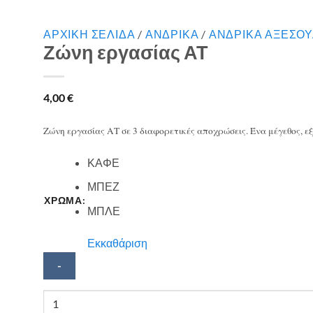
ΑΡΧΙΚΉ ΣΕΛΊΔΑ
/
ΑΝΔΡΙΚΑ
/
ΑΝΔΡΙΚΑ ΑΞΕΣΟ
Ζώνη εργασίας ΑΤ
4,00
€
Ζώνη εργασίας ΑΤ σε 3 διαφορετικές αποχρώσεις. Ένα μέγεθος, ε
ΚΑΦΕ
ΜΠΕΖ
ΧΡΩΜΑ:
ΜΠΛΕ
Εκκαθάριση
Ζώνη