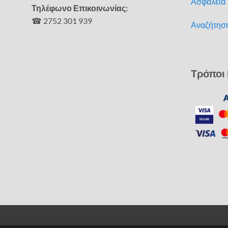
Ασφάλεια
Τηλέφωνο Επικοινωνίας:
☎ 2752 301 939
Αναζήτησ
Τρόποι