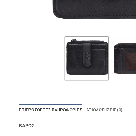
ΕΠΙΠΡΌΣΘΕΤΕΣ ΠΛΗΡΟΦΟΡΊΕΣ
ΑΞΙΟΛΟΓΉΣΕΙΣ (0)
ΒΆΡΟΣ