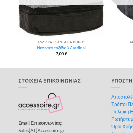
ΑΝΔΡΙΚΑ ΤΣΑΝΤΑΚΙΑ ΧΕΙΡΟΣ
Α
Νεσεσέρ ταξιδιού Cardinal
7,00
€
ΣΤΟΙΧΕΙΑ ΕΠΙΚΟΙΝΩΝΙΑΣ
ΥΠΟΣΤΗ
Αποστολέ
Τρόποι Π
Πολιτική 
Ρωτήστε 
Email Επικοινωνίας:
Όροι Χρή
Sales[AT]Accessoire.gr