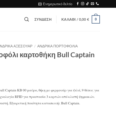
Ενημερωτικό δελτίο
ΣΎΝΔΕΣΗ
ΚΑΛΆΘΙ /
0,00
€
0
ΝΔΡΙΚΑ ΑΞΕΣΟΥΑΡ
/
ΑΝΔΡΙΚΑ ΠΟΡΤΟΦΟΛΙΑ
φόλι καρτοθήκη Bull Captain
l Captain KB 00 μαύρο, θήκη με φερμουάρ για ψιλά, 9 θέσεις για
εχνολογία RFID για προστασία 3 καρτών από κλοπή ψηφιακών.
αστή. Εξαιρετική ποιότητα κατασκευής Bull Captain.