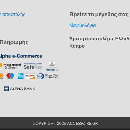
Βρείτε το μέγεθος σας
η αποστολής
Μεγεθολόγια
Άμεση αποστολή σε Ελλάδ
 Πληρωμής
Κύπρο
COPYRIGHT 2026 ACCESSOIRE.GR