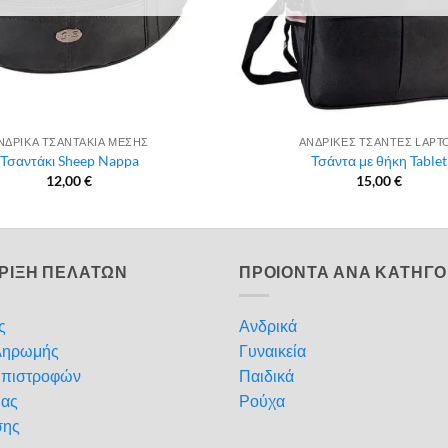
ΝΔΡΙΚΑ ΤΣΑΝΤΑΚΙΑ ΜΕΣΗΣ
ΑΝΔΡΙΚΕΣ ΤΣΑΝΤΕΣ LAPT
Τσαντάκι Sheep Nappa
Τσάντα με θήκη Tablet
12,00
€
15,00
€
ΡΙΞΗ ΠΕΛΑΤΩΝ
ΠΡΟΙΟΝΤΑ ΑΝΑ ΚΑΤΗΓΟ
ς
Ανδρικά
ληρωμής
Γυναικεία
Επιστροφών
Παιδικά
μας
Ρούχα
σης