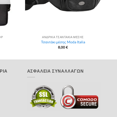
OP
ΑΝΔΡΙΚΑ ΤΣΑΝΤΑΚΙΑ ΜΕΣΗΣ
Τσαντάκι μέσης Moda Italia
8,00
€
ΡΙΑ
ΑΣΦΑΛΕΙΑ ΣΥΝΑΛΛΑΓΩΝ