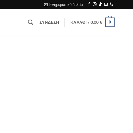
Ενημερωτικό δελτίο
ΣΎΝΔΕΣΗ
ΚΑΛΆΘΙ /
0,00
€
0