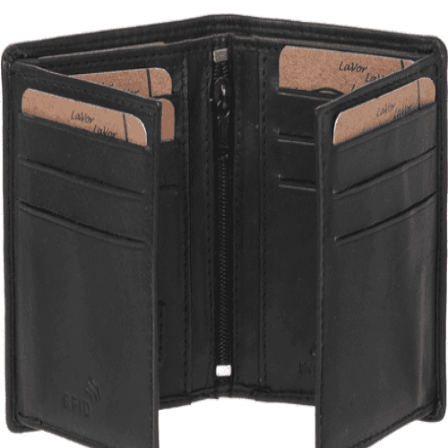
Quick View
Εξαντλημένο
ΑΝΔΡΙΚΑ ΠΟΡΤΟΦΟΛΙΑ