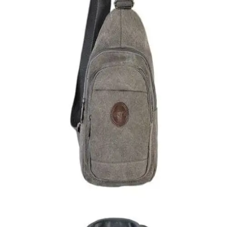
Quick View
Εξαντλημένο
ΑΝΔΡΙΚΑ ΤΣΑΝΤΑΚΙΑ ΩΜΟΥ
Χιαστί τσαντάκι από καμβά
16,00
€