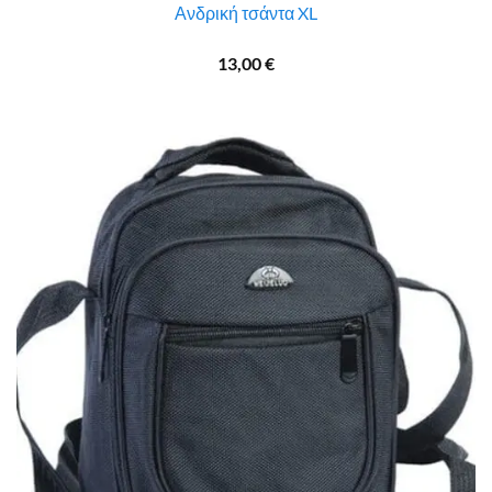
Ανδρική τσάντα XL
13,00
€