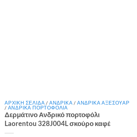
ΑΡΧΙΚΉ ΣΕΛΊΔΑ
/
ΑΝΔΡΙΚΑ
/
ΑΝΔΡΙΚΑ ΑΞΕΣΟΥΑΡ
/
ΑΝΔΡΙΚΑ ΠΟΡΤΟΦΟΛΙΑ
Δερμάτινο Ανδρικό πορτοφόλι
Laorentou 328J004L σκούρο καφέ