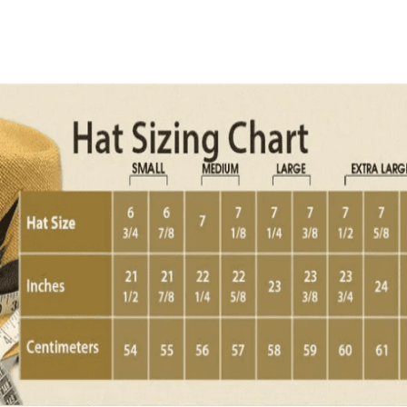
Quick View
Εξαντλημένο
ΑΝΔΡΙΚΑ