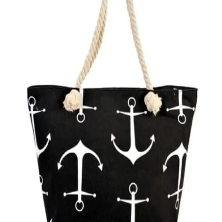
Quick View
Εξαντλημένο
ΤΣΑΝΤΕΣ ΘΑΛΑΣΣΗΣ
Τσάντα θαλάσσης Anchors