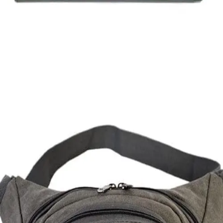
Εξαντλημένο
ΓΥΝΑΙΚΕΙΑ ΠΟΡΤΟΦΟΛΙΑ
Γυναικείο πορτοφόλι Rosebird
12,00
€