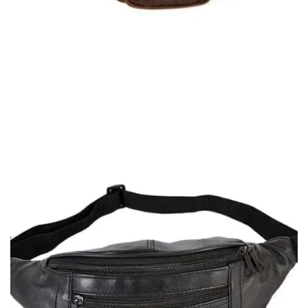
Quick View
ΑΝΔΡΙΚΑ ΤΣΑΝΤΑΚΙΑ ΜΕΣΗΣ
Τσαντάκι μέσης Moda Italia
8,00
€