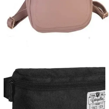
Quick View
Εξαντλημένο
ΤΣΑΝΤΕΣ ΠΛΑΤΗΣ
Μίνι σακίδιο πλάτης
16,00
€