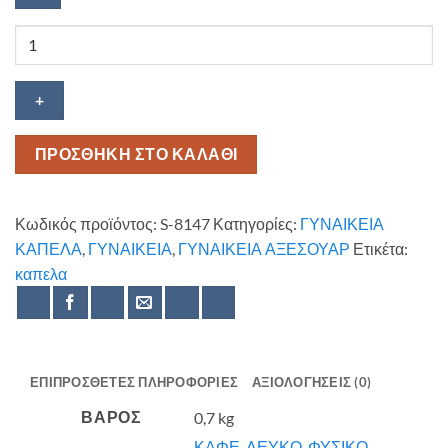
Γυναικείο
καπέλο
Classy
ποσότητα
ΠΡΟΣΘΗΚΗ ΣΤΟ ΚΑΛΑΘΙ
Κωδικός προϊόντος:
S-8147
Κατηγορίες:
ΓΥΝΑΙΚΕΙΑ
ΚΑΠΕΛΑ
,
ΓΥΝΑΙΚΕΙΑ
,
ΓΥΝΑΙΚΕΙΑ ΑΞΕΣΟΥΑΡ
Ετικέτα:
καπελα
ΕΠΙΠΡΌΣΘΕΤΕΣ ΠΛΗΡΟΦΟΡΊΕΣ
ΑΞΙΟΛΟΓΉΣΕΙΣ (0)
ΒΆΡΟΣ
0,7 kg
ΚΑΦΕ
,
ΛΕΥΚΟ
,
ΦΥΣΙΚΟ