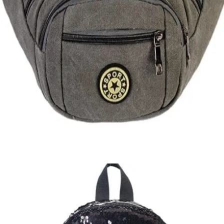
Quick View
Εξαντλημένο
ΑΝΔΡΙΚΑ ΤΣΑΝΤΑΚΙΑ ΜΕΣΗΣ
Τσαντάκι μέσης καμβάς
10,00
€