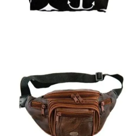
12,40
€