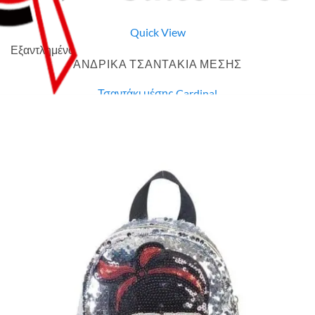
Quick View
Εξαντλημένο
ΑΝΔΡΙΚΑ ΤΣΑΝΤΑΚΙΑ ΜΕΣΗΣ
Τσαντάκι μέσης Cardinal
7,00
€