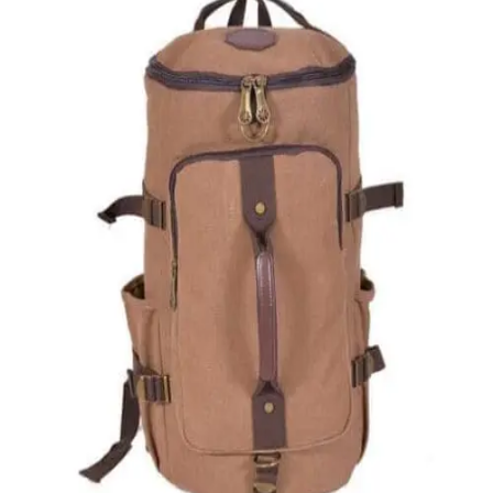
Quick View
Εξαντλημένο
ΑΝΔΡΙΚΟΙ ΣΑΚΟΙ ΤΑΞΙΔΙΟΥ
Σάκος ταξιδίου