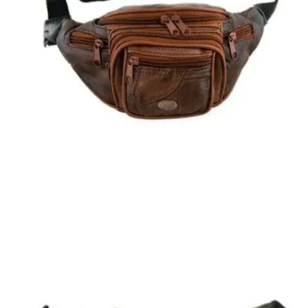
Quick View
ΑΝΔΡΙΚΑ ΤΣΑΝΤΑΚΙΑ ΜΕΣΗΣ
Τσαντάκι μέσης Moda Italia
8,00
€