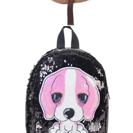
40,00
€