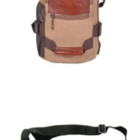
Quick View
Εξαντλημένο
ΑΝΔΡΙΚΑ
Σακίδιο από καμβά
35,00
€