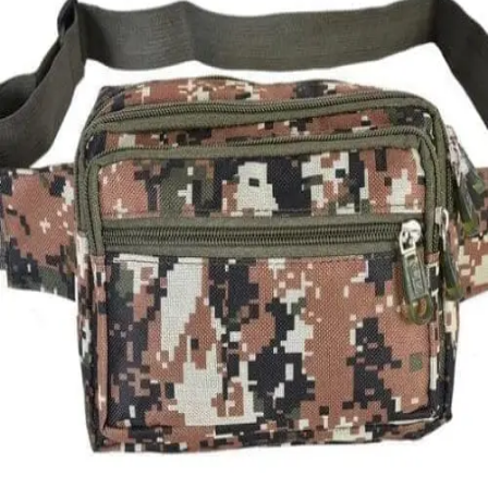
Quick View
Εξαντλημένο
ΑΝΔΡΙΚΑ ΤΣΑΝΤΑΚΙΑ ΜΕΣΗΣ
Τσαντάκι μέσης Sport