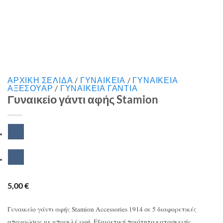
ΑΡΧΙΚΉ ΣΕΛΊΔΑ
/
ΓΥΝΑΙΚΕΙΑ
/
ΓΥΝΑΙΚΕΙΑ
ΑΞΕΣΟΥΑΡ
/
ΓΥΝΑΙΚΕΙΑ ΓΑΝΤΙΑ
Γυναικείο γάντι αφής Stamion
5,00
€
Γυναικείο γάντι αφής Stamion Accessories 1914 σε 5 διαφορετικές
αποχρώσεις με μπουκλέ υφή. Εξαιρετική ποιότητα κατασκευής.