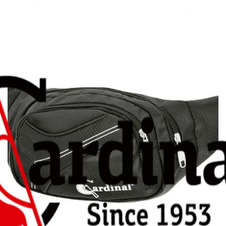
7,00
€