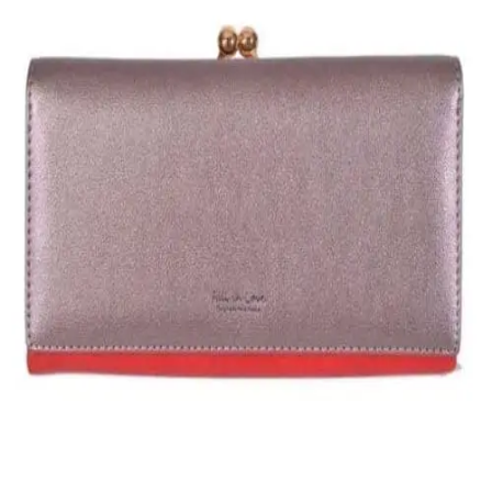
Quick View
Εξαντλημένο
ΓΥΝΑΙΚΕΙΑ ΠΟΡΤΟΦΟΛΙΑ
Γυναικείο πορτοφόλι Fall In Love