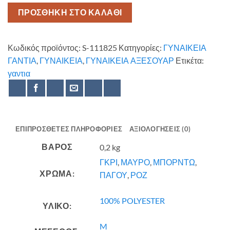
ΠΡΟΣΘΗΚΗ ΣΤΟ ΚΑΛΑΘΙ
Κωδικός προϊόντος:
S-111825
Κατηγορίες:
ΓΥΝΑΙΚΕΙΑ
ΓΑΝΤΙΑ
,
ΓΥΝΑΙΚΕΙΑ
,
ΓΥΝΑΙΚΕΙΑ ΑΞΕΣΟΥΑΡ
Ετικέτα:
γαντια
ΕΠΙΠΡΌΣΘΕΤΕΣ ΠΛΗΡΟΦΟΡΊΕΣ
ΑΞΙΟΛΟΓΉΣΕΙΣ (0)
ΒΆΡΟΣ
0,2 kg
ΓΚΡΙ
,
ΜΑΥΡΟ
,
ΜΠΟΡΝΤΩ
,
ΧΡΩΜΑ:
ΠΑΓΟΥ
,
ΡΟΖ
100% POLYESTER
ΥΛΙΚΟ:
M