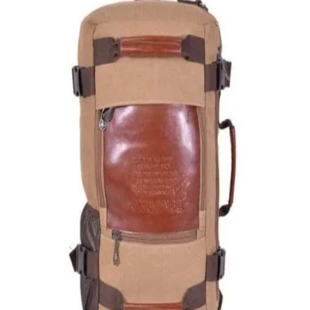
Quick View
Εξαντλημένο
ΑΝΔΡΙΚΑ
Σακίδιο από καμβά