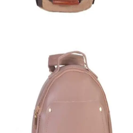
35,00
€