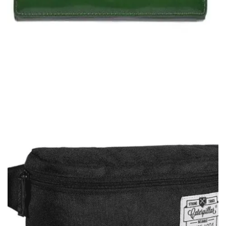
Quick View
Εξαντλημένο
ΓΥΝΑΙΚΕΙΑ ΠΟΡΤΟΦΟΛΙΑ
Γυναικείο πορτοφόλι Rosebird
12,00
€