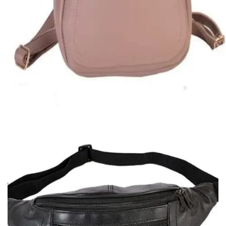
Quick View
Εξαντλημένο
ΤΣΑΝΤΕΣ ΠΛΑΤΗΣ
Μίνι σακίδιο πλάτης
16,00
€