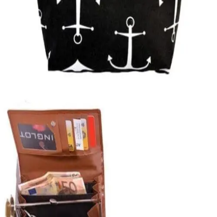
Quick View
Εξαντλημένο
ΤΣΑΝΤΕΣ ΘΑΛΑΣΣΗΣ
Τσάντα θαλάσσης Anchors
12,40
€
SALE