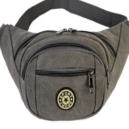
Quick View
Εξαντλημένο
ΑΝΔΡΙΚΑ ΤΣΑΝΤΑΚΙΑ ΜΕΣΗΣ
Τσαντάκι μέσης καμβάς