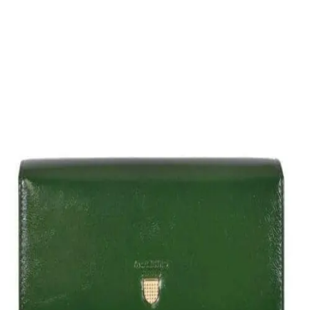
10,00
€