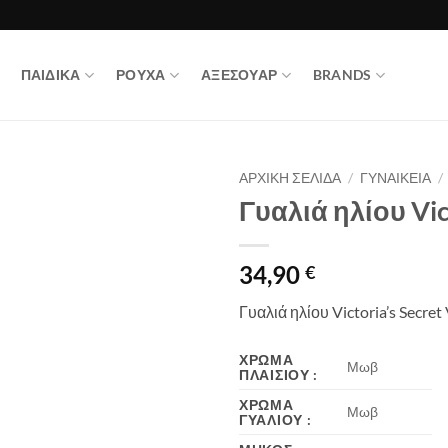
ΠΑΙΔΙΚΑ
ΡΟΥΧΑ
ΑΞΕΣΟΥΑΡ
BRANDS
ΑΡΧΙΚΉ ΣΕΛΊΔΑ
/
ΓΥΝΑΙΚΕΙΑ
/
Γυαλιά ηλίου Vic
34,90
€
Γυαλιά ηλίου Victoria’s Secre
ΧΡΏΜΑ
Μωβ
ΠΛΑΙΣΊΟΥ
:
ΧΡΏΜΑ
Μωβ
ΓΥΑΛΙΟΎ
: