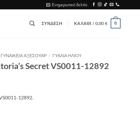
Ενημερωτικό δελτίο
ΣΎΝΔΕΣΗ
ΚΑΛΆΘΙ /
0,00
€
0
ΓΥΝΑΙΚΕΙΑ ΑΞΕΣΟΥΑΡ
/
ΓΥΑΛΙΑ ΗΛΙΟΥ
toria’s Secret VS0011-12892
t VS0011-12892.