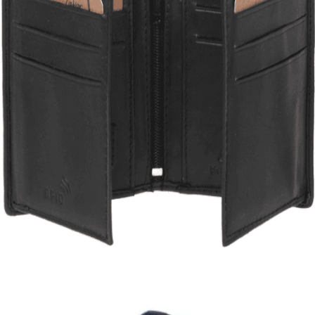
Quick View
Εξαντλημένο
ΑΝΔΡΙΚΑ ΠΟΡΤΟΦΟΛΙΑ
Μικρό πορτοφόλι Lavor 1-3308
17,00
€