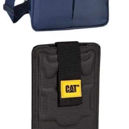
ΑΝΔΡΙΚΕΣ ΤΣΑΝΤΕΣ LAPTOP
Τσάντα με θήκη Tablet
15,00
€