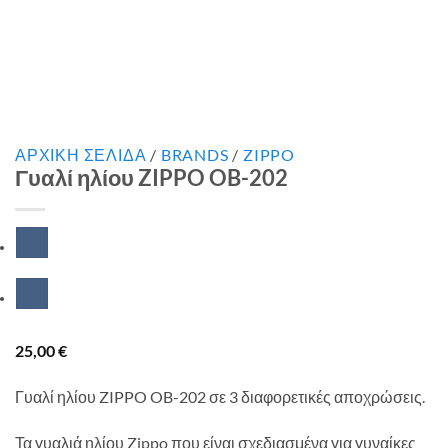
ΑΡΧΙΚΉ ΣΕΛΊΔΑ
/
BRANDS
/
ZIPPO
Γυαλί ηλίου ZIPPO OB-202
25,00
€
Γυαλί ηλίου ZIPPO OB-202 σε 3 διαφορετικές αποχρώσεις.
Τα γυαλιά ηλίου Zippo που είναι σχεδιασμένα για γυναίκες