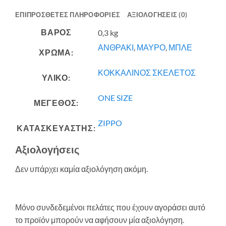
ΕΠΙΠΡΌΣΘΕΤΕΣ ΠΛΗΡΟΦΟΡΊΕΣ
ΑΞΙΟΛΟΓΉΣΕΙΣ (0)
ΒΆΡΟΣ
0,3 kg
ΑΝΘΡΑΚΙ
,
ΜΑΥΡΟ
,
ΜΠΛΕ
ΧΡΩΜΑ:
ΚΟΚΚΑΛΙΝΟΣ ΣΚΕΛΕΤΟΣ
ΥΛΙΚΟ:
ONE SIZE
ΜΕΓΕΘΟΣ:
ZIPPO
ΚΑΤΑΣΚΕΥΑΣΤΗΣ:
Αξιολογήσεις
Δεν υπάρχει καμία αξιολόγηση ακόμη.
Μόνο συνδεδεμένοι πελάτες που έχουν αγοράσει αυτό
το προϊόν μπορούν να αφήσουν μία αξιολόγηση.