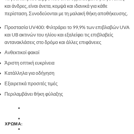
και άνδρες, είναι άνετα, κομψά και ιδανικά για κάθε
περίσταση. Συνοδεύονται με τη μαλακή θήκη αποθήκευσης.
Προστασία UV400: Φιλτράρει το 99,9% των επιβλαβών UVA
και UB ακτινών του ηλίου και εξαλείφει τις επιβλαβείς
αντανακλάσεις στο δρόμο και άλλες επιφάνειες
Ανθεκτικοί φακοί
Άριστη οπτική ευκρίνεια
Κατάλληλα για οδήγηση
Εξαιρετικά προσιτές τιμές
Περιλαμβάνει θήκη φύλαξης
ΧΡΩΜΑ: