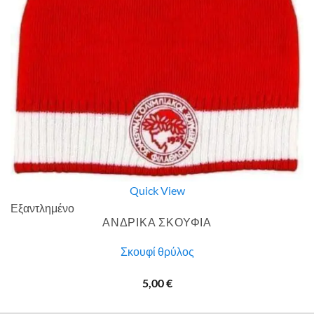
Quick View
Εξαντλημένο
ΑΝΔΡΙΚΑ ΣΚΟΥΦΙΑ
Σκουφί θρύλος
5,00
€