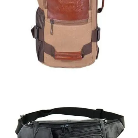
Quick View
Εξαντλημένο
ΑΝΔΡΙΚΑ
Σακίδιο από καμβά
35,00
€