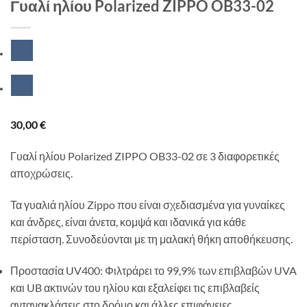
Γυαλί ηλίου Polarized ZIPPO OB33-02
30,00
€
Γυαλί ηλίου Polarized ZIPPO OB33-02 σε 3 διαφορετικές
αποχρώσεις.
Τα γυαλιά ηλίου Zippo που είναι σχεδιασμένα για γυναίκες
και άνδρες, είναι άνετα, κομψά και ιδανικά για κάθε
περίσταση. Συνοδεύονται με τη μαλακή θήκη αποθήκευσης.
Προστασία UV400: Φιλτράρει το 99,9% των επιβλαβών UVA
και UB ακτινών του ηλίου και εξαλείφει τις επιβλαβείς
αντανακλάσεις στο δρόμο και άλλες επιφάνειες