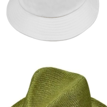
Quick View
ΑΝΔΡΙΚΑ
Μονόχρωμο καπέλο κώνος
9,00
€