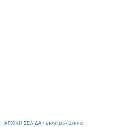
ΑΡΧΙΚΉ ΣΕΛΊΔΑ
/
BRANDS
/
ZIPPO