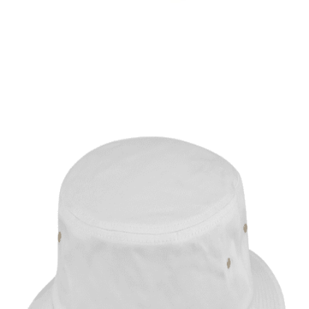
Στρατιωτικός ιμάντας
4,00
€