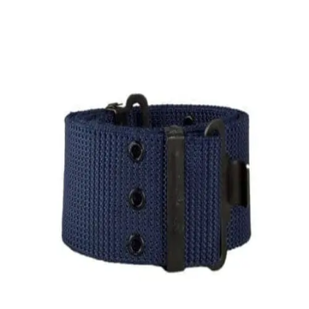
Quick View
Εξαντλημένο
ΑΝΔΡΙΚΕΣ ΖΩΝΕΣ