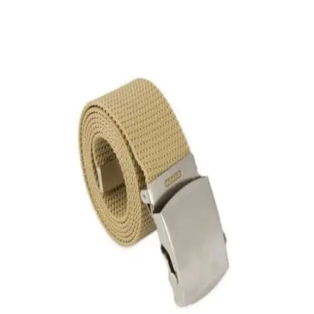
Quick View
Εξαντλημένο
ΑΝΔΡΙΚΕΣ ΖΩΝΕΣ