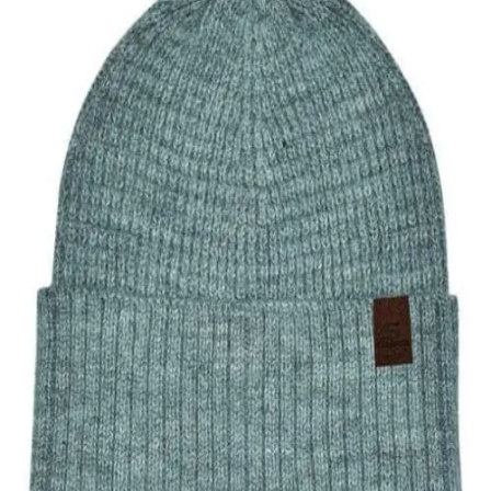
Quick View
Εξαντλημένο
ΑΝΔΡΙΚΑ ΣΚΟΥΦΙΑ