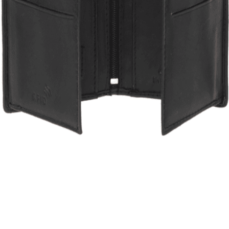
Quick View
Εξαντλημένο
ΑΝΔΡΙΚΑ ΠΟΡΤΟΦΟΛΙΑ
Μικρό πορτοφόλι Lavor 1-3308
17,00
€