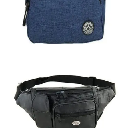
Εξαντλημένο
DIPLOMAT
Σακίδιο πλάτης Diplomat
20,00
€