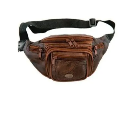
Quick View
ΑΝΔΡΙΚΑ ΤΣΑΝΤΑΚΙΑ ΜΕΣΗΣ
Τσαντάκι μέσης Moda Italia
8,00
€