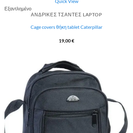
Quick View
Εξαντλημένο
ΑΝΔΡΙΚΕΣ ΤΣΑΝΤΕΣ LAPTOP
Cage covers θήκη tablet Caterpillar
19,00
€