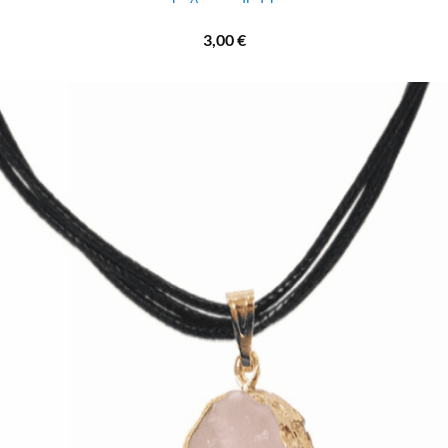
3,00
€