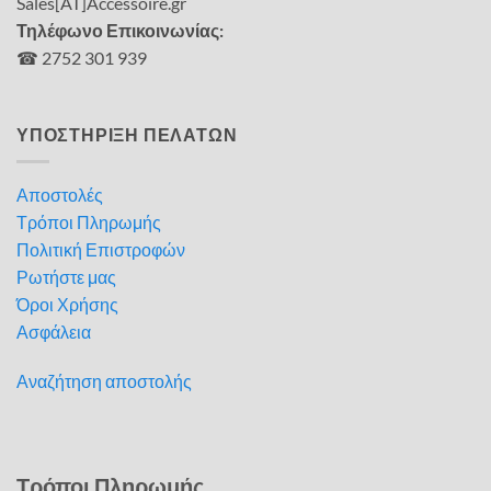
Sales[AT]Accessoire.gr
Τηλέφωνο Επικοινωνίας:
☎ 2752 301 939
ΥΠΟΣΤΗΡΙΞΗ ΠΕΛΑΤΩΝ
Αποστολές
Τρόποι Πληρωμής
Πολιτική Επιστροφών
Ρωτήστε μας
Όροι Χρήσης
Ασφάλεια
Αναζήτηση αποστολής
Τρόποι Πληρωμής