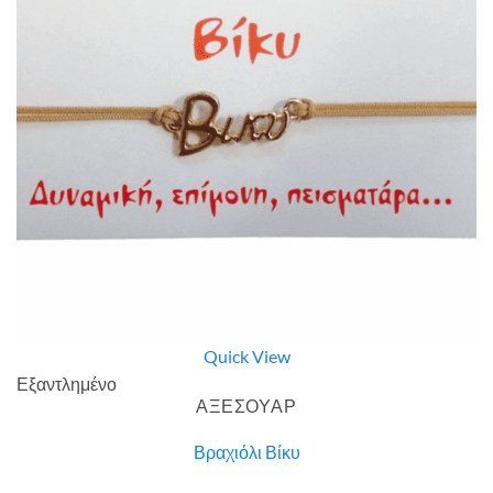
Quick View
Εξαντλημένο
ΑΞΕΣΟΥΑΡ
Βραχιόλι Βίκυ