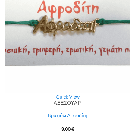
Quick View
ΑΞΕΣΟΥΑΡ
Βραχιόλι Αφροδίτη
3,00
€