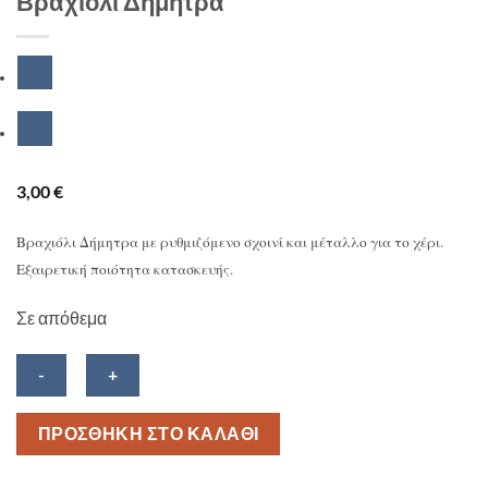
Βραχιόλι Δήμητρα
3,00
€
Βραχιόλι Δήμητρα με ρυθμιζόμενο σχοινί και μέταλλο για το χέρι.
Εξαιρετική ποιότητα κατασκευής.
Σε απόθεμα
Βραχιόλι
ΠΡΟΣΘΗΚΗ ΣΤΟ ΚΑΛΑΘΙ
Δήμητρα
ποσότητα