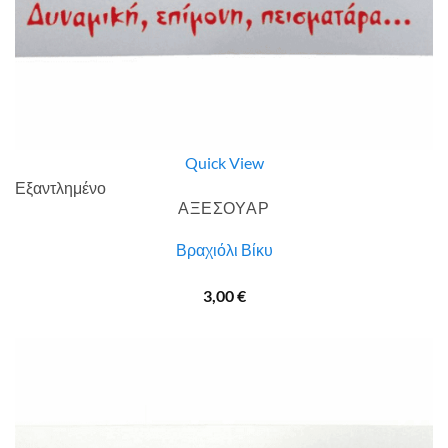
Quick View
Εξαντλημένο
ΑΞΕΣΟΥΑΡ
Βραχιόλι Βίκυ
3,00
€