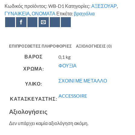
Κωδικός προϊόντος:
WB-D1
Κατηγορίες:
ΑΞΕΣΟΥΑΡ
,
ΓΥΝΑΙΚΕΙΑ
,
ΟΝΟΜΑΤΑ
Ετικέτα:
βραχιόλια
ΕΠΙΠΡΌΣΘΕΤΕΣ ΠΛΗΡΟΦΟΡΊΕΣ
ΑΞΙΟΛΟΓΉΣΕΙΣ (0)
ΒΆΡΟΣ
0,1 kg
ΦΟΥΞΙΑ
ΧΡΩΜΑ:
ΣΧΟΙΝΙ ΜΕ ΜΕΤΑΛΛΟ
ΥΛΙΚΟ:
ACCESSOIRE
ΚΑΤΑΣΚΕΥΑΣΤΗΣ:
Αξιολογήσεις
Δεν υπάρχει καμία αξιολόγηση ακόμη.