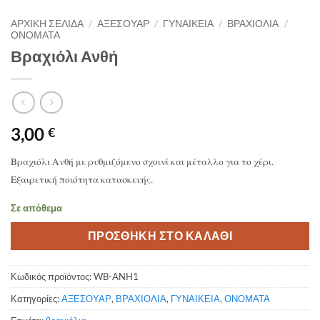
ΑΡΧΙΚΉ ΣΕΛΊΔΑ
/
ΑΞΕΣΟΥΑΡ
/
ΓΥΝΑΙΚΕΙΑ
/
ΒΡΑΧΙΟΛΙΑ
/
ΟΝΟΜΑΤΑ
Βραχιόλι Ανθή
3,00
€
Βραχιόλι Ανθή με ρυθμιζόμενο σχοινί και μέταλλο για το χέρι.
Εξαιρετική ποιότητα κατασκευής.
Σε απόθεμα
ΠΡΟΣΘΗΚΗ ΣΤΟ ΚΑΛΑΘΙ
Κωδικός προϊόντος:
WB-ANH1
Κατηγορίες:
ΑΞΕΣΟΥΑΡ
,
ΒΡΑΧΙΟΛΙΑ
,
ΓΥΝΑΙΚΕΙΑ
,
ΟΝΟΜΑΤΑ