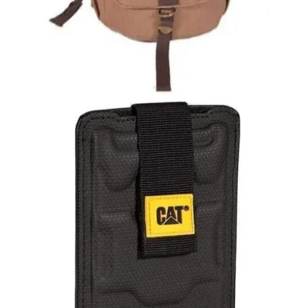
ΑΝΔΡΙΚΟΙ ΣΑΚΟΙ ΤΑΞΙΔΙΟΥ
Σάκος ταξιδίου
40,00
€