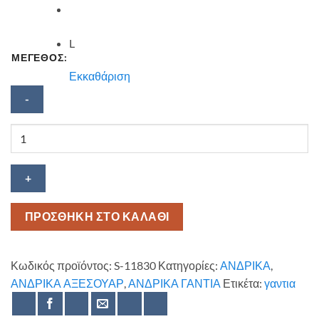
L
ΜΕΓΕΘΟΣ:
Εκκαθάριση
Ανδρικά
γάντια
μονόχρωμα
Stamion
ποσότητα
ΠΡΟΣΘΗΚΗ ΣΤΟ ΚΑΛΑΘΙ
Κωδικός προϊόντος:
S-11830
Κατηγορίες:
ΑΝΔΡΙΚΑ
,
ΑΝΔΡΙΚΑ ΑΞΕΣΟΥΑΡ
,
ΑΝΔΡΙΚΑ ΓΑΝΤΙΑ
Ετικέτα:
γαντια