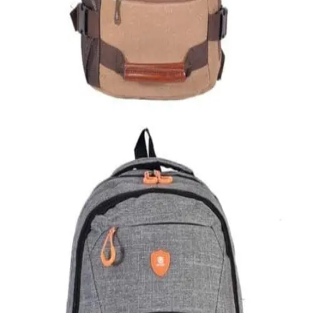
Εξαντλημένο
ΑΝΔΡΙΚΑ
Σακίδιο από καμβά
35,00
€