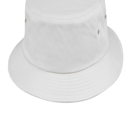
Quick View
ΑΝΔΡΙΚΑ
Μονόχρωμο καπέλο κώνος
9,00
€