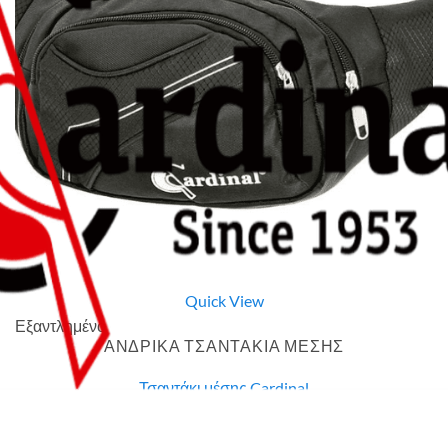
Quick View
Εξαντλημένο
ΑΝΔΡΙΚΑ ΤΣΑΝΤΑΚΙΑ ΜΕΣΗΣ
Τσαντάκι μέσης Cardinal
7,00
€