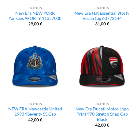
BRANDS
BRANDS
New Era NEW YORK
New Era Hat Essential 9forty
Yankees 9FORTY 11357008
Vespa Cig 60772144
29,00
€
31,00
€
BRANDS
BRANDS
NEW ERA Newcastle United
New Era Ducati Motor Logo
1993 9Seventy SS Cap
Print 970 Stretch Snap Cap
Black
42,00
€
42,00
€