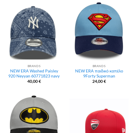
BRANDS
BRANDS
NEW ERA Washed Paisley
NEW ERA παιδικό καπέλο
920 Neyyan 60771823 navy
9Forty Superman
40,00
€
24,00
€